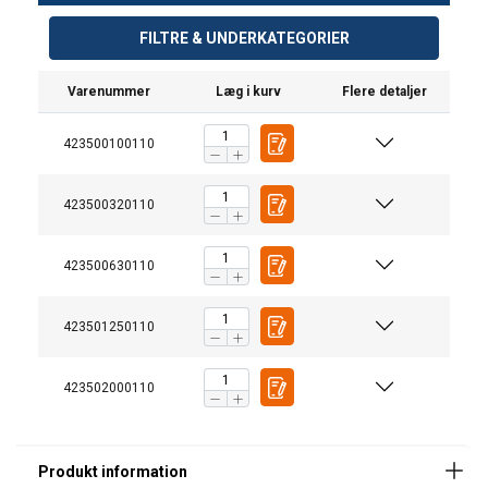
FILTRE & UNDERKATEGORIER
Varenummer
Læg i kurv
Flere detaljer
423500100110
423500320110
423500630110
423501250110
423502000110
Materiale:
Arbejdstemperatur: