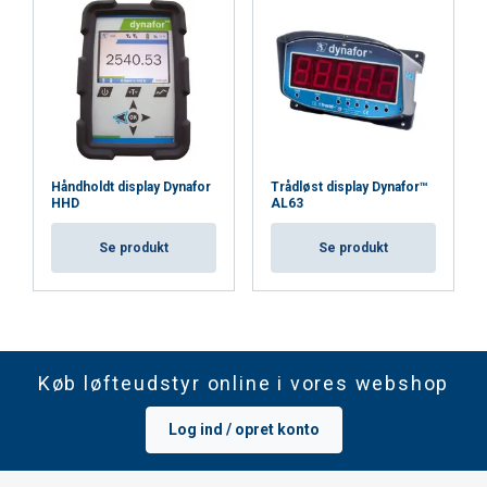
Håndholdt display Dynafor
Trådløst display Dynafor™
HHD
AL63
Se produkt
Se produkt
Køb løfteudstyr online i vores webshop
Log ind / opret konto