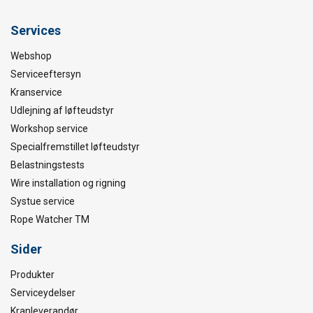
Services
Webshop
Serviceeftersyn
Kranservice
Udlejning af løfteudstyr
Workshop service
Specialfremstillet løfteudstyr
Belastningstests
Wire installation og rigning
Systue service
Rope Watcher TM
Sider
Produkter
Serviceydelser
Kranleverandør