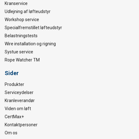
Kranservice
Udlejning af løfteudstyr
Workshop service
Specialfremstillet løfteudstyr
Belastningstests
Wire installation og rigning
Systue service
Rope Watcher TM
Sider
Produkter
Serviceydelser
Kranleverandør
Viden om løft
CertMax+
Kontaktpersoner
Om os