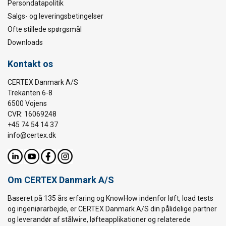
Persondatapolitik
Salgs- og leveringsbetingelser
Ofte stillede spørgsmål
Downloads
Kontakt os
CERTEX Danmark A/S
Trekanten 6-8
6500 Vojens
CVR: 16069248
+45 74 54 14 37
info@certex.dk
Om CERTEX Danmark A/S
Baseret på 135 års erfaring og KnowHow indenfor løft, load tests
og ingeniørarbejde, er CERTEX Danmark A/S din pålidelige partner
og leverandør af stålwire, løfteapplikationer og relaterede