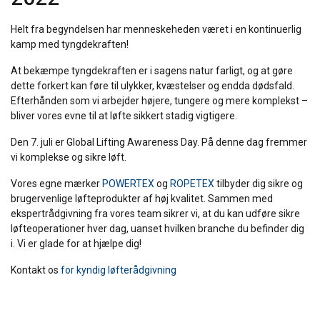
Helt fra begyndelsen har menneskeheden været i en kontinuerlig
kamp med tyngdekraften!
At bekæmpe tyngdekraften er i sagens natur farligt, og at gøre
dette forkert kan føre til ulykker, kvæstelser og endda dødsfald.
Efterhånden som vi arbejder højere, tungere og mere komplekst –
bliver vores evne til at løfte sikkert stadig vigtigere.
Den 7. juli er Global Lifting Awareness Day. På denne dag fremmer
vi komplekse og sikre løft.
Vores egne mærker
POWERTEX
og
ROPETEX
tilbyder dig sikre og
brugervenlige løfteprodukter af høj kvalitet. Sammen med
ekspertrådgivning fra vores team sikrer vi, at du kan udføre sikre
løfteoperationer hver dag, uanset hvilken branche du befinder dig
i. Vi er glade for at hjælpe dig!
Kontakt os
for kyndig løfterådgivning