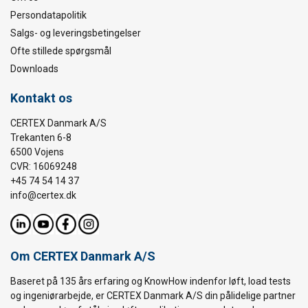
Persondatapolitik
Salgs- og leveringsbetingelser
Ofte stillede spørgsmål
Downloads
Kontakt os
CERTEX Danmark A/S
Trekanten 6-8
6500 Vojens
CVR: 16069248
+45 74 54 14 37
info@certex.dk
Om CERTEX Danmark A/S
Baseret på 135 års erfaring og KnowHow indenfor løft, load tests
og ingeniørarbejde, er CERTEX Danmark A/S din pålidelige partner