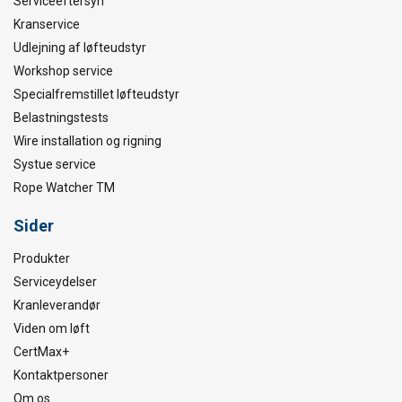
Serviceeftersyn
Kranservice
Udlejning af løfteudstyr
Workshop service
Specialfremstillet løfteudstyr
Belastningstests
Wire installation og rigning
Systue service
Rope Watcher TM
Sider
Produkter
Serviceydelser
Kranleverandør
Viden om løft
CertMax+
Kontaktpersoner
Om os