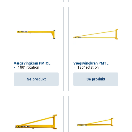
ACCEPTER ALLE
AFVIS ALLE
VIS DETALJER
Vægsvingkran PMICL
Vægsvingkran PMTL
180° rotation
180° rotation
Se produkt
Se produkt