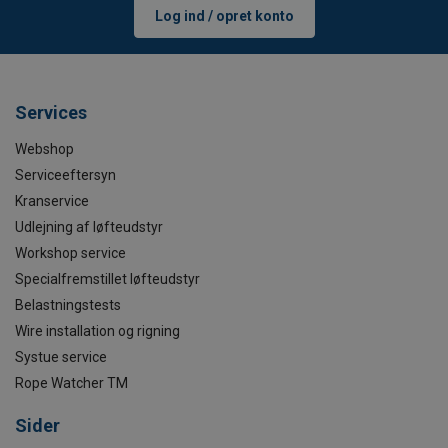
Log ind / opret konto
Services
Webshop
Serviceeftersyn
Kranservice
Udlejning af løfteudstyr
Workshop service
Specialfremstillet løfteudstyr
Belastningstests
Wire installation og rigning
Systue service
Rope Watcher TM
Sider