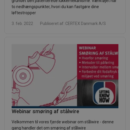
grundet den patenterede lukkemekanisme. Værktøjet har
to nedhængspunkter, hvori du kan fastgøre dine
løftestropper
3. feb. 2022
Publiseret af:
CERTEX Danmark A/S
Webinar smøring af stålwire
Velkommen til vores fjerde webinar om stålwire - denne
gang handler det om smøring af stålwire