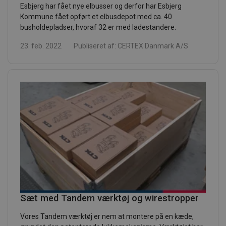
Esbjerg har fået nye elbusser og derfor har Esbjerg
Kommune fået opført et elbusdepot med ca. 40
busholdepladser, hvoraf 32 er med ladestandere.
23. feb. 2022
Publiseret af:
CERTEX Danmark A/S
Sæt med Tandem værktøj og wirestropper
Vores Tandem værktøj er nem at montere på en kæde,