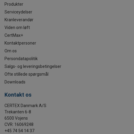
Produkter
Serviceydelser
Kranleverandør
Viden om løft
CertMax+
Kontaktpersoner
Om os
Persondatapolitik
Salgs- og leveringsbetingelser
Ofte stillede spørgsmål
Downloads
Kontakt os
CERTEX Danmark A/S
Trekanten 6-8
6500 Vojens
CVR: 16069248
+45 74 54 14 37