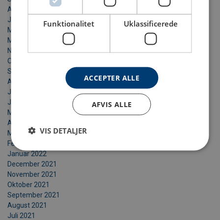
August 2023
Juni 2023
Funktionalitet
Uklassificerede
Maj 2023
Marts 2023
November 2022
Oktober 2022
September 2022
ACCEPTER ALLE
August 2022
Juli 2022
Juni 2022
AFVIS ALLE
Maj 2022
April 2022
VIS DETALJER
Marts 2022
Februar 2022
Januar 2022
December 2021
November 2021
Oktober 2021
September 2021
August 2021
Juli 2021