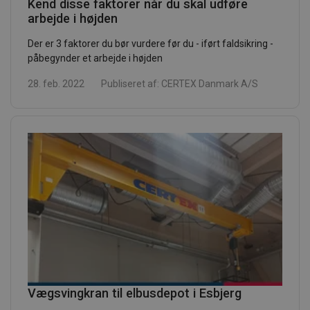
Kend disse faktorer når du skal udføre
arbejde i højden
Der er 3 faktorer du bør vurdere før du - iført faldsikring -
påbegynder et arbejde i højden
28. feb. 2022
Publiseret af:
CERTEX Danmark A/S
Vægsvingkran til elbusdepot i Esbjerg