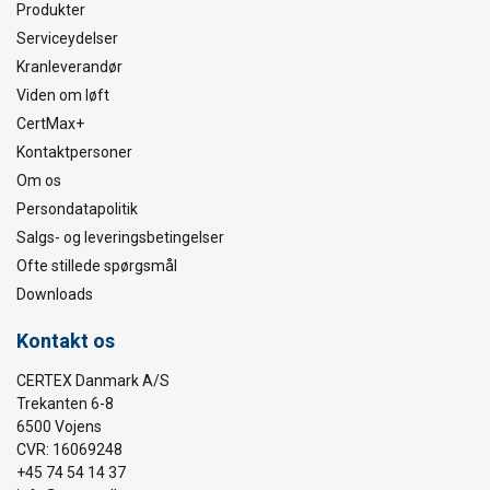
Produkter
Serviceydelser
Kranleverandør
Viden om løft
CertMax+
Kontaktpersoner
Om os
Persondatapolitik
Salgs- og leveringsbetingelser
Ofte stillede spørgsmål
Downloads
Kontakt os
CERTEX Danmark A/S
Trekanten 6-8
6500 Vojens
CVR: 16069248
+45 74 54 14 37