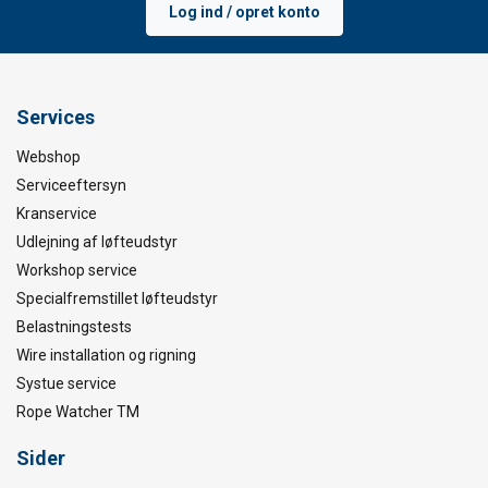
Log ind / opret konto
Services
Webshop
Serviceeftersyn
Kranservice
Udlejning af løfteudstyr
Workshop service
Specialfremstillet løfteudstyr
Belastningstests
Wire installation og rigning
Systue service
Rope Watcher TM
Sider