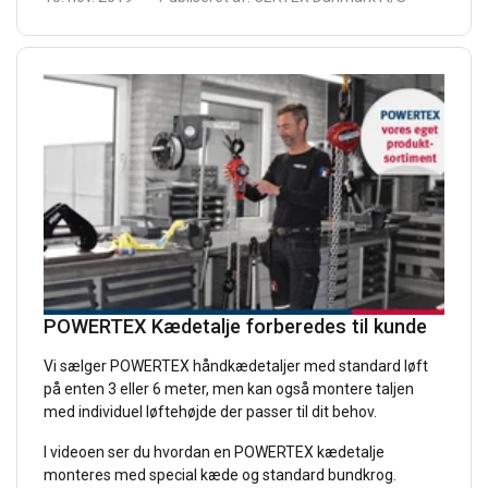
POWERTEX Kædetalje forberedes til kunde
Vi sælger POWERTEX håndkædetaljer med standard løft
på enten 3 eller 6 meter, men kan også montere taljen
med individuel løftehøjde der passer til dit behov.
I videoen ser du hvordan en POWERTEX kædetalje
monteres med special kæde og standard bundkrog.